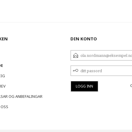
KEN
DIN KONTO
E-
POSTADRESSE
DE
DITT
PASSORD
EIG
REV
SAR OG ANBEFALINGAR
 OSS