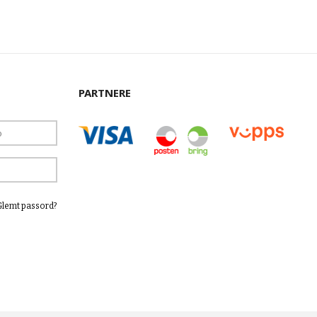
PARTNERE
Glemt passord?