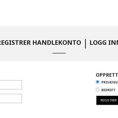
|
REGISTRER HANDLEKONTO
LOGG IN
OPPRET
PRIVATK
BEDRIFT