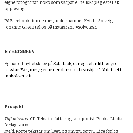
eigne fotografiar, noko som skapar ei heilskapleg estetisk
oppleving.
På Facebook finn de meg under namnet Kvild – Solveig
Johanne Grønstøl og på Instagram @solveiggr.
NYHETSBREV
Eg har eit nyhetsbrev på
Substack, der eg deler litt lengre
tekstar. Følg meg gjerne der dersom du ynskjer å få det rett i
innboksen din.
Prosjekt
Tilfluktsstad
. CD. Tekstforfattar og komponist. Prokla Media
forlag. 2008.
Kvild
. Korte tekstar om livet, og om tru og tvil. Eige forlag.