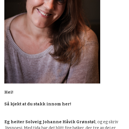
Hei!
Så kjekt at du stakk innom her!
Eg heiter Solveig Johanne Håvik Grønstøl
, og eg skriv
livspoesi. Med tida har det blitt fire bøker, der tre av dei er